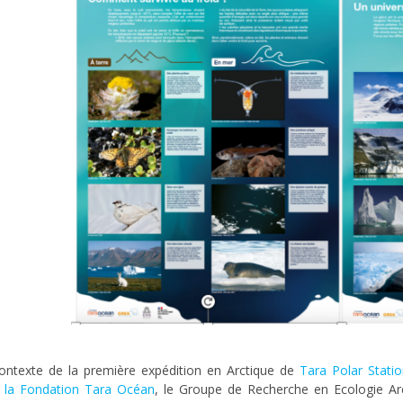
ontexte de la première expédition en Arctique de
Tara Polar Stati
,
la Fondation Tara Océan
, le Groupe de Recherche en Ecologie Arc