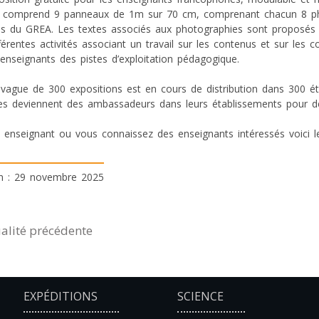
le comprend 9 panneaux de 1m sur 70 cm, comprenant chacun 8 pho
ns du GREA. Les textes associés aux photographies sont proposés
fférentes activités associant un travail sur les contenus et sur le
 enseignants des pistes d’exploitation pédagogique.
vague de 300 expositions est en cours de distribution dans 300 ét
 deviennent des ambassadeurs dans leurs établissements pour démul
 enseignant ou vous connaissez des enseignants intéressés voici 
on : 29 novembre 2025
alité précédente
EXPÉDITIONS
SCIENCE