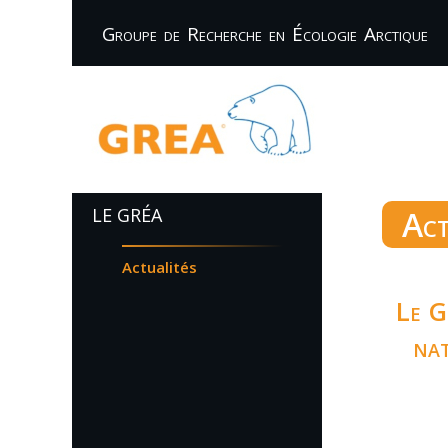
Groupe de Recherche en Écologie Arctique
LE GRÉA
Act
Actualités
Le G
nat