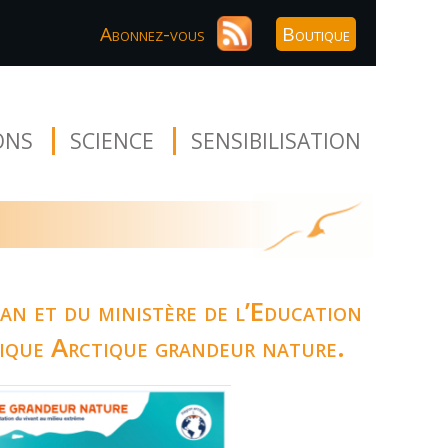
Abonnez-vous
Boutique
ONS
SCIENCE
SENSIBILISATION
n et du ministère de l’Education
gique Arctique grandeur nature.