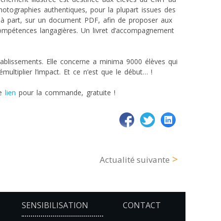
tographies authentiques, pour la plupart issues des
 à part, sur un document PDF, afin de proposer aux
s compétences langagières. Un livret d’accompagnement
ablissements. Elle concerne a minima 9000 élèves qui
tiplier l’impact. Et ce n’est que le début… !
le
lien
pour la commande, gratuite !
Actualité suivante
SENSIBILISATION
CONTACT