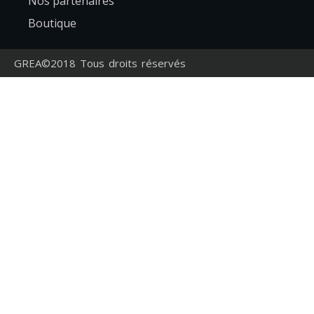
Nos partenaires
Boutique
GREA©2018 Tous droits réservés